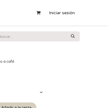
Iniciar sesión
o a café.
Añadir a la cesta