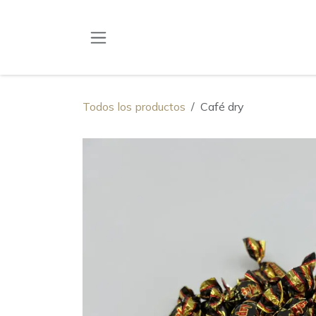
Ir al contenido
Todos los productos
Café dry