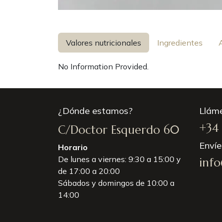
Valores nutricionales
Ingredientes
No Information Provided.
¿Dónde estamos?
Llám
+34 
C/Doctor Esquerdo 60
Enví
Horario
De lunes a viernes: 9:30 a 15:00 y
inf
de 17:00 a 20:00
Sábados y domingos de 10:00 a
14:00