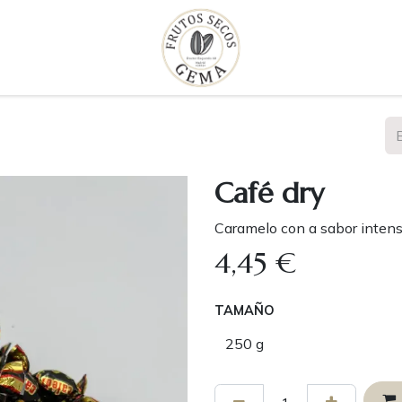
Café dry
Caramelo con a sabor intens
4,45
€
TAMAÑO