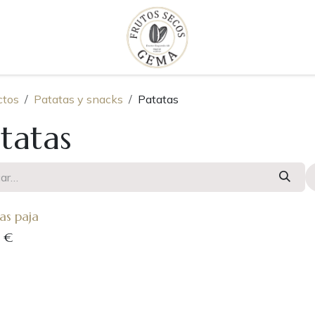
ctos
Patatas y snacks
Patatas
tatas
as paja
€