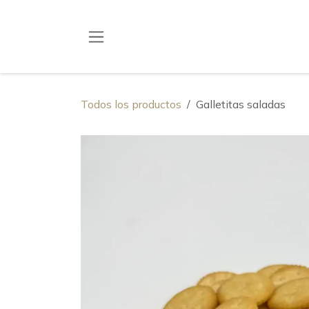
Ir al contenido
Todos los productos
Galletitas saladas