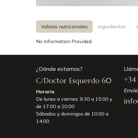
Valores nutricionales
Ingredientes
No Information Provided.
¿Dónde estamos?
Llám
+34 
C/Doctor Esquerdo 60
Enví
Horario
De lunes a viernes: 9:30 a 15:00 y
inf
de 17:00 a 20:00
Sábados y domingos de 10:00 a
14:00