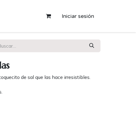
Iniciar sesión
das
toquecito de sal que las hace irresistibles.
s.