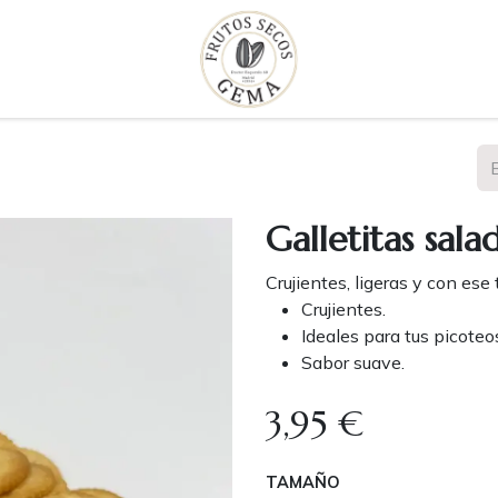
Galletitas sala
Crujientes, ligeras y con ese 
Crujientes.
Ideales para tus picoteo
Sabor suave.
3,95
€
TAMAÑO