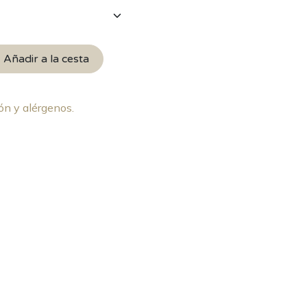
Añadir a la cesta
ón y alérgenos.