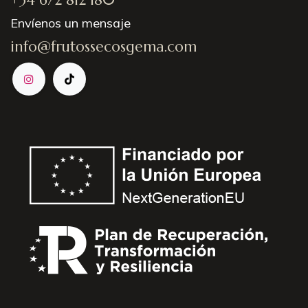
Envíenos un mensaje
info@frutossecosgema.com