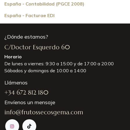
España - Contabilidad (PGCE 2008)
España - Facturae EDI
¿Dónde estamos?
C/Doctor Esquerdo 60
Horario
De lunes a viernes: 9:30 a 15:00 y de 17:00 a 20:00
Sábados y domingos de 10:00 a 14:00
Llámenos
+34 672 812 180
Envíenos un mensaje
info@frutossecosgema.com